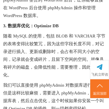
phpMyAdmin 整合到 WordPress 后台，让你能够直接
在 WordPress 后台使用 phpMyAdmin 操作和管理
WordPress 数据库。
3. 数据库优化：Optimize DB
随着 MySQL 的使用，包括 BLOB 和 VARCHAR 字节
的表将变得比较繁冗，因为这些字段长度不同，对记
录进行插入、更新或删除时，会占有不同大小的空
间，记录就会变成碎片，且留下空闲的空间。就像具
有碎片的磁盘，会降低性能，需要整理，因此要优
化。
飞机立即咨
询
我们可以直接使用 phpMyAdmin 对数据库进行优化，
但是这样比较麻烦，需要进入 phpMyAdmin，选择数
返回顶部
据库表，然后点击优化，这个时候如果你安装一个叫
做 Optimize DB 的插件，则一切都变得轻松，