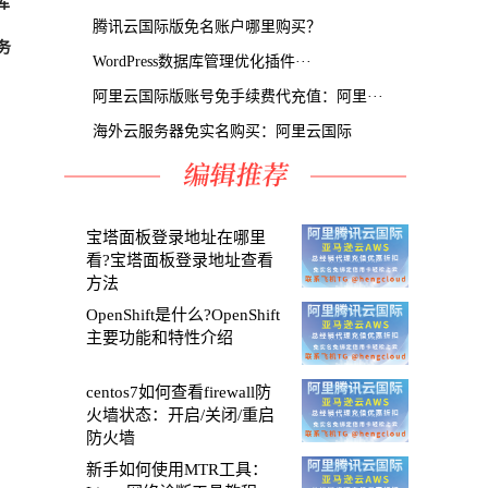
库
腾讯云国际版免名账户哪里购买？
务
WordPress数据库管理优化插件···
阿里云国际版账号免手续费代充值：阿里···
海外云服务器免实名购买：阿里云国际
宝塔面板登录地址在哪里
看?宝塔面板登录地址查看
方法
OpenShift是什么?OpenShift
主要功能和特性介绍
centos7如何查看firewall防
火墙状态：开启/关闭/重启
防火墙
新手如何使用MTR工具：