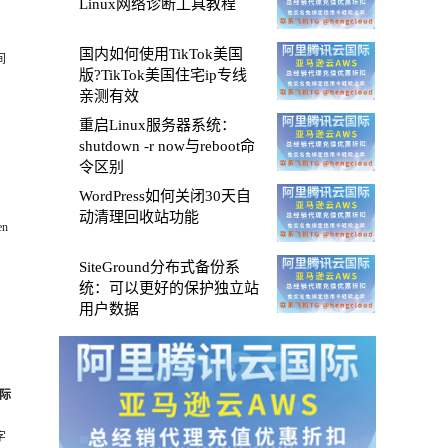
Linux网络诊断工具教程
国内如何使用TikTok美国
间
版?TikTok美国住宅ip专线
亲测有效
重启Linux服务器系统：
shutdown -r now与reboot命
令区别
WordPress如何关闭30天自
动清理回收站功能
n
SiteGround分布式备份系
统：可以更好的保护独立站
用户数据
际
字