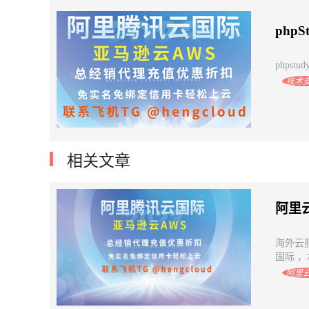
php
phpstu
技术
相关文章
阿里
海外云
国际 
阿里