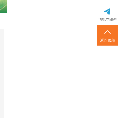
飞机立即咨
国际
询
返回顶部