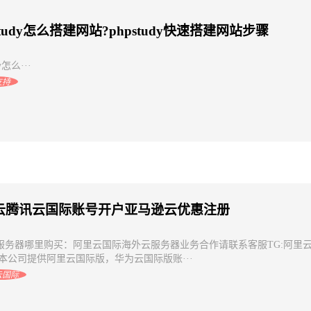
Study怎么搭建网站?phpstudy快速搭建网站步骤
dy怎么···
支持
云腾讯云国际账号开户亚马逊云优惠注册
服务器哪里购买：阿里云国际海外云服务器业务合作请联系客服TG:阿里
，本公司提供阿里云国际版，华为云国际版账···
云国际