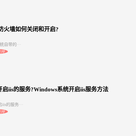
ux防火墙如何关闭和开启?
系统自带的···
支持
启iis的服务?Windows系统开启iis服务方法
is的服务···
支持