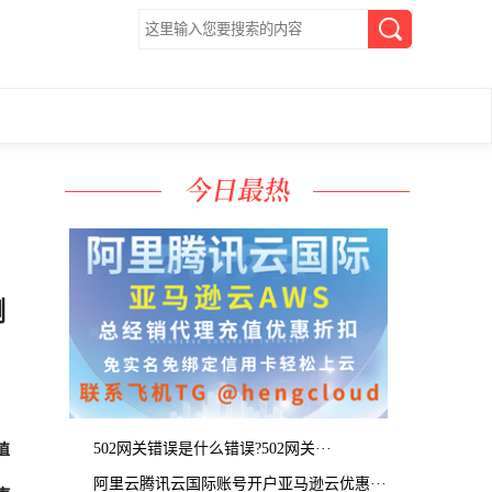
测
502网关错误是什么错误?502网关···
值
阿里云腾讯云国际账号开户亚马逊云优惠···