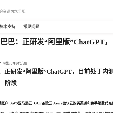
的资讯为您呈现
技术支持
常见问题
巴：正研发“阿里版”ChatGPT，
：
阿里云国际代充值
正研发“阿里版”ChatGPT，目前处于内
阶段
户 AWS亚马逊云 GCP谷歌云 Azure微软云购买渠道和免手续费代充