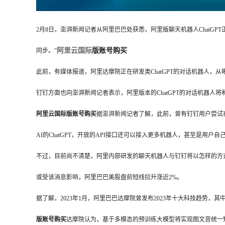
2月8日，澎湃新闻记者从阿里巴巴处获悉，阿里版聊天机器人ChatG
阿里云国际
版账号购买
同步。”
此前，有媒体报道，阿里达摩院正在研发类ChatGPT的对话机器人，
钉钉方面也向澎湃新闻记者表示，阿里版本的ChatGPT的对话机器人
阿里云国际版账号购买
据澎湃新闻记者了解，此前，曾有钉钉用户尝试在钉钉
AI的ChatGPT，开放的API接口还可以接入更多机器人，甚至是用户
不过，目前尚不清楚，阿里内部研发的聊天机器人与钉钉将以怎样的方
或受该消息影响，阿里巴巴美股盘前短线拉升涨近2%。
据了解，2023年1月，阿里巴巴达摩院曾发布2023年十大科技趋势
版账号购买
达摩院认为，基于多模态的预训练大模型将实现图文音统一知