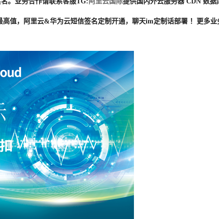
名。业务合作请联系客服TG:
阿里云国际
提供国内外云服务器 CDN 数据
最高值，阿里云&华为云短信签名定制开通，聊天im定制话部署 ！更多业