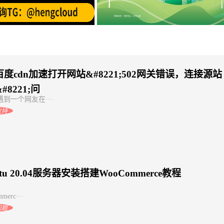
创建VPC对等连接
海外云服务器免实名购买：阿里云
度cdn加速打开网站&#8221;502网关错误，连接源站
#8221;问
到一个网友在···
支持
ntu 20.04服务器安装搭建WooCommerce教程
merc···
问题