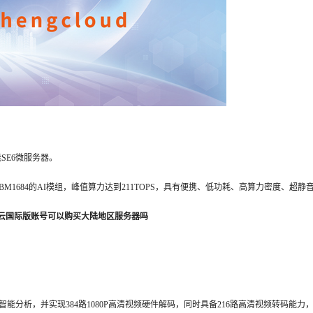
SE6微服务器。
M1684的AI模组，峰值算力达到211TOPS，具有便携、低功耗、高算力密度、超静
云国际版账号可以购买大陆地区服务器吗
程智能分析，并实现384路1080P高清视频硬件解码，同时具备216路高清视频转码能力