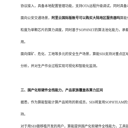
协议接入，具备本地配置管理功能，支持OTA远程升级调试，同时具备
面向公安交通场景，
阿里云国际版账号可以购买大陆地区服务器吗
算能
粒度为单颗芯片的算力调度，同时基于SOPHNET的算法池化能力，
用。
面向煤矿、危化、工地等多元的安全生产场景，算能SE6支持对重点
分析，并对生产作业过程实现可视化和智能化监测。
三、国产化软硬件全栈能力，产品家族覆盖各算力区间
据悉，作为算能智能计算产品矩阵的新成员，SE6将复用SOPHTEA
持。
对于用SE6做移植开发的用户，算能提供国产化软硬件全栈能力，工具