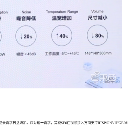
日益增加。应对这一需求，算能SE6在视频接入方面支持RTSP/ONVIF/GB261