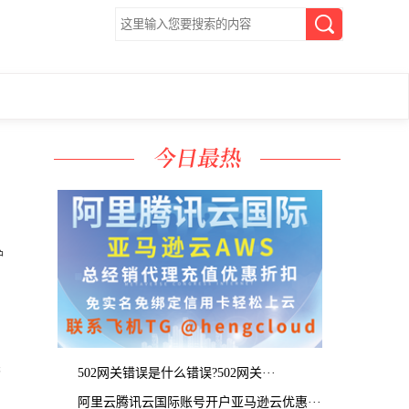
护
502网关错误是什么错误?502网关···
阿里云腾讯云国际账号开户亚马逊云优惠···