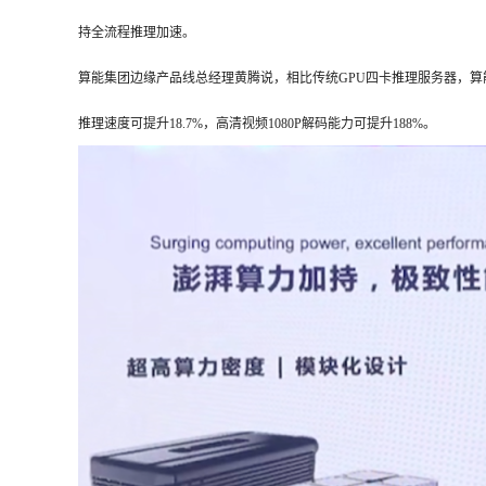
持全流程推理加速。
算能集团边缘产品线总经理黄腾说，相比传统GPU四卡推理服务器，算能SE
推理速度可提升18.7%，高清视频1080P解码能力可提升188%。