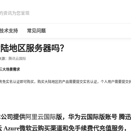
的资讯为您呈现
技术支持
常见问题
大陆地区服务器吗？
来源：
腾讯云国际
三大场景需求
务免实名认证即可购买，购买大陆地区的产品需要提交实名认证，个人用户需要提交
。
公司提供
阿里云国际
版，华为云国际版账号 腾迅
云 Azure微软云购买渠道和免手续费代充值服务，