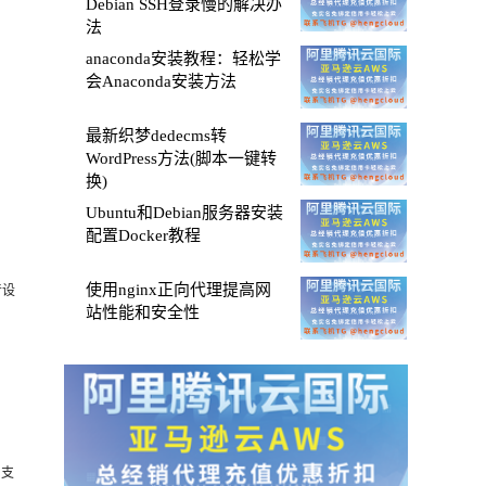
Debian SSH登录慢的解决办
法
anaconda安装教程：轻松学
会Anaconda安装方法
最新织梦dedecms转
WordPress方法(脚本一键转
换)
Ubuntu和Debian服务器安装
配置Docker教程
使用nginx正向代理提高网
音设
站性能和安全性
，支