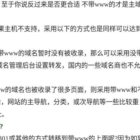
w 至于你说反过来是否更合适 不带www的才是主
如果主机不支持，采用以下的方式也是同样可以达
带www的域名暂时没有被收录，那么可以采用没
在域名管理后台设置转发，国内的一些域名商也不
ww的域名也被收录了很多页面，则采用带www和
然后，网站的主导航，分类，或次导航等一些比较重
址。
?
301或其他的方式转移到带www的上面呢?因为如