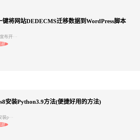
键将网站DEDECMS迁移数据到WordPress脚本
s宣布开···
问题
tos8安装Python3.9方法(便捷好用的方法)
8安装p···
问题