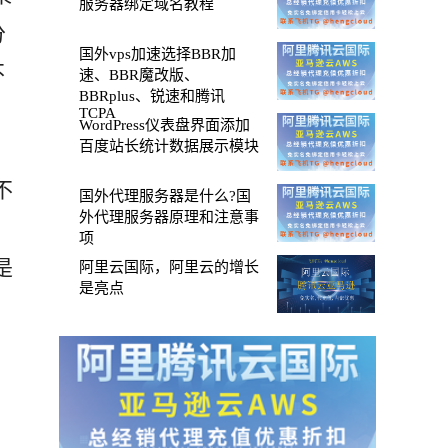
服务器绑定域名教程
分
国外vps加速选择BBR加
不
速、BBR魔改版、
BBRplus、锐速和腾讯
TCPA
WordPress仪表盘界面添加
百度站长统计数据展示模块
不
国外代理服务器是什么?国
外代理服务器原理和注意事
项
是
阿里云国际，阿里云的增长
是亮点