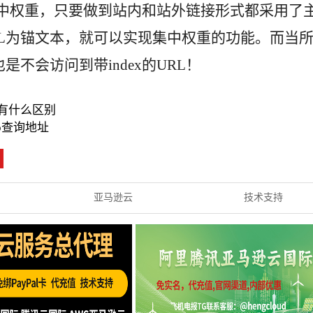
集中权重，只要做到站内和站外链接形式都采用了
URL为锚文本，就可以实现集中权重的功能。而当
是不会访问到带index的URL！
ify有什么区别
p查询地址
亚马逊云
技术支持