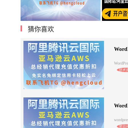
猜你喜欢
阿里云腾讯云国际账号开户亚马逊云优
如何
惠注册
WordP
WordPre
技术
Wor
wordpre
常见