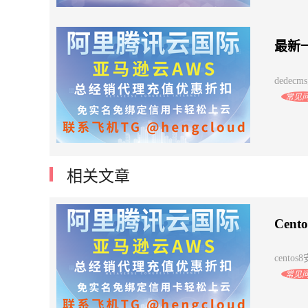
最新一
dedecm
常见
相关文章
Cen
centos
常见