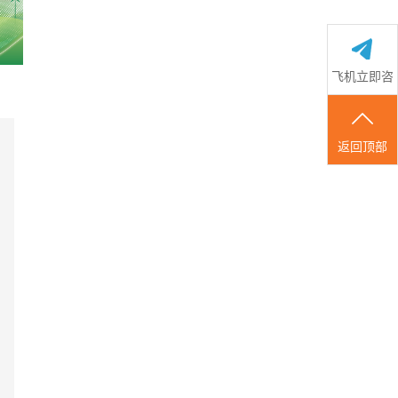
飞机立即咨
国际
询
返回顶部