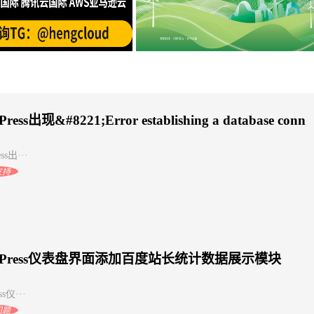
创建VPC对等连接
海外云服务器免实名购买：阿里云
ress出现&#8221;Error establishing a database conn
ss出···
支持
dPress仪表盘界面添加百度站长统计数据展示模块
ss仪···
问题