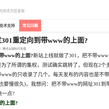
的资讯为您呈现
技术支持
常见问题
301重定向到带www的上面?
：
腾讯云国际代充值
带www的上面?
新站上线就做了301，把不带www
是为了所谓的集权，测试确实跳转了，但现在2个
带www的只收录了几个。每天发布的内容也是不
也要慢很久)，我想问：把不带www的网址301到
快一点?
w的上面?