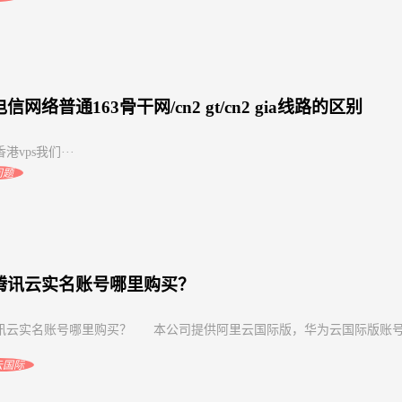
信网络普通163骨干网/cn2 gt/cn2 gia线路的区别
港vps我们···
问题
腾讯云实名账号哪里购买？
讯云实名账号哪里购买？ 本公司提供阿里云国际版，华为云国际版账
云国际