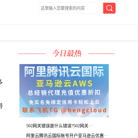
多
带
带
502网关错误是什么错误?502网关···
阿里云腾讯云国际账号开户亚马逊云优惠···