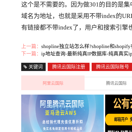
这个是不需要的。因为做301的目的是
域名为地址，也就是采用不带index的
有链接都不带index了，用户和搜索引擎也
上一篇：
shopline独立站怎么样?shopline和shop
下一篇：
ip地址查询-最新纯真IP数据库-纯真真实i
关键词
腾讯云国际注册
腾讯云国际账号
阿里云国际
腾讯云国际