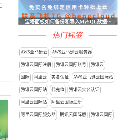
主
所
宝塔面板如何备份和导入MySQL数据···
AWS亚马逊云
AWS亚马逊云服务器
腾讯云国际注册
腾讯云国际账号
腾讯云
国际
阿里云
实名认证
AWS亚马逊云国际站
腾讯云国际站
代充值
腾讯云实名认证
阿里云国际站
阿里云国际注册
阿里云国际服务器
腾讯云国际版
腾讯云国际